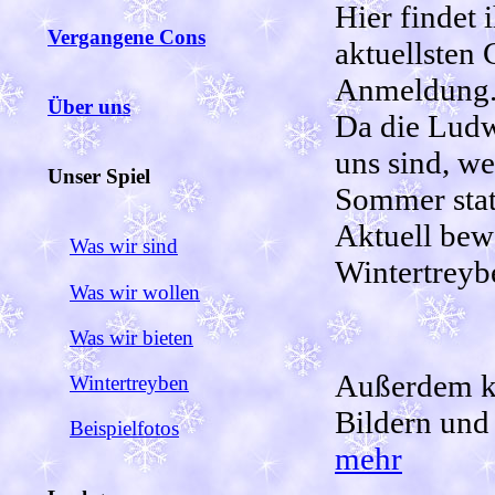
Hier findet 
Vergangene Cons
aktuellsten
Anmeldung
Über uns
Da die Ludw
uns sind, we
Unser Spiel
Sommer stat
Aktuell bew
Was wir sind
Wintertreyb
Was wir wollen
Was wir bieten
Außerdem kö
Wintertreyben
Bildern und
Beispielfotos
mehr