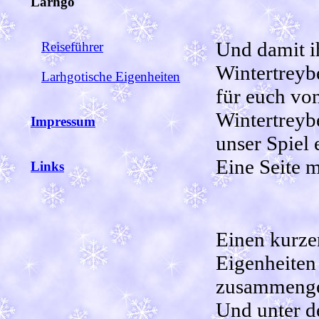
Larhgo
Und damit i
Reiseführer
Wintertreyb
Larhgotische Eigenheiten
für euch von
Wintertreyb
Impressum
unser Spiel 
Eine Seite m
Links
Einen kurze
Eigenheiten
zusammenges
Und unter de